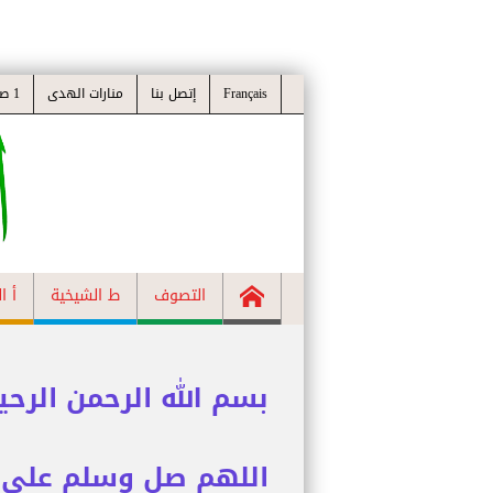
Français
إتصل بنا
منارات الهدى
1 صوتيات
التصوف
ط الشيخية
أ ال
بسم الله الرحمن الرحي
اللهم صل وسلم على س