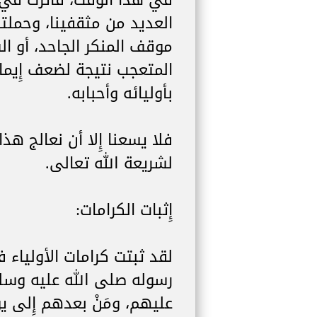
في هذا الوقت، فأثرت في عق
العديد من مثقفينا، وحمل
موقف المنكر الجاحد، أو الشا
المتعجب نتيجة لضعف إِيما
بأوليائه وأحبابه.
فلا يسعنا إِلا أن نعالج هذ
لشريعة الله تعالى.
إِثبات الكرامات:
لقد ثبتت كرامات الأولياء
رسوله صلى الله عليه وسلم
عليهم، ومَنْ بعدهم إِلى يو