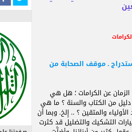
ين
لكرامات
ستدراج ـ موقف الصحابة من
الزمان عن الكرامات ؛ هل هي
دليل من الكتاب والسنة ؟ ما هي
لأولياء والمتقين ؟ .. إِلخ. وبما أن
وتيارات التشكيك والتضليل قد كثرت
صـفحتنا على 