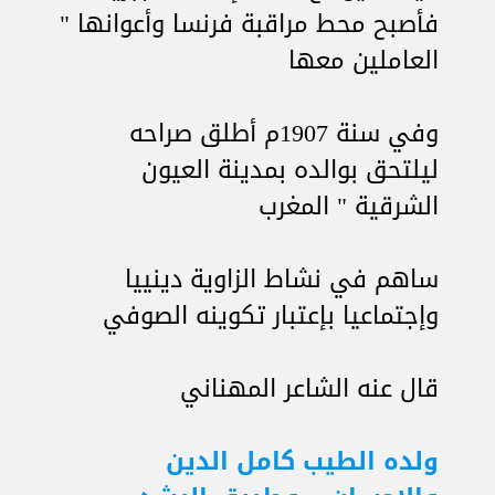
فأصبح محط مراقبة فرنسا وأعوانها "
العاملين معها
وفي سنة 1907م أطلق صراحه
ليلتحق بوالده بمدينة العيون
الشرقية " المغرب
ساهم في نشاط الزاوية دينييا
وإجتماعيا بإعتبار تكوينه الصوفي
قال عنه الشاعر المهناني
ولده الطيب كامل الدين