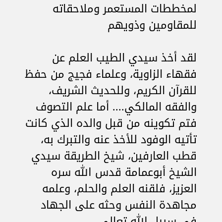
لمخططات المستعمر وملاحقاته
للمقاومين وذويهم
لقد أخذ سيدي الطيب العلم عن
فقهاء الزاوية، وعلماء فجيج من حفظ
للقرآن الكريم، وللحديث الشريف،
والفقه المالكي.... أما علم التصوف
فتم تكوينه من قبل والده الذي كانت
تأتيه الوفود للأخذ عنه والتبرك به،
قطب العارفين، شيخ الطريقة سيدي
الشيخ أبوعمامة قدس الله سره
العزيز، فلقنه العلم والحلم، وعلمه
مجاهدة النفس وحثه على الجهاد
في سبيل الله تعالى