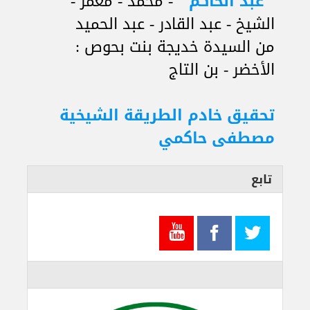
"
عبد الحاكم
" - محمد - معمر -
الشيخ - عبد القادر - عبد الحميد
من السيدة خديجة بنت بحوص :
الأخضر - بن التاج
تحقيق خادم الطريقة الشيخية
مصطفى حاكمي
تابع