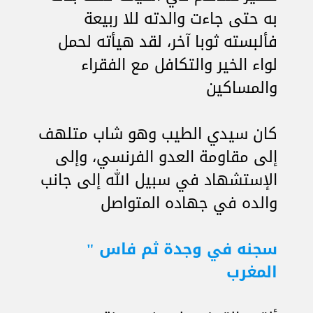
به حتى جاءت والدته للا ربيعة
فألبسته ثوبا آخر، لقد هيأته لحمل
لواء الخير والتكافل مع الفقراء
والمساكين
كان سيدي الطيب وهو شاب متلهف
إلى مقاومة العدو الفرنسي، وإلى
الإستشهاد في سبيل الله إلى جانب
والده في جهاده المتواصل
سجنه في وجدة ثم فاس "
المغرب