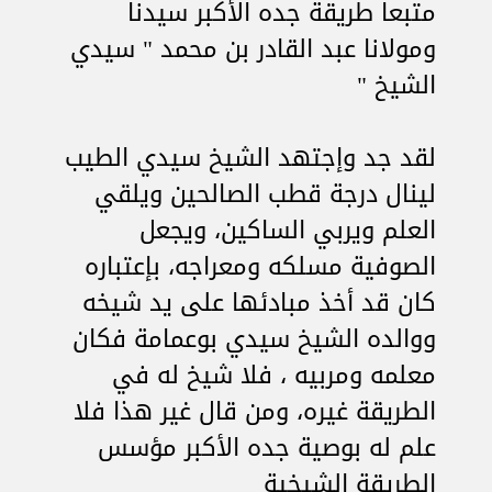
متبعا طريقة جده الأكبر سيدنا
ومولانا عبد القادر بن محمد " سيدي
الشيخ "
لقد جد وإجتهد الشيخ سيدي الطيب
لينال درجة قطب الصالحين ويلقي
العلم ويربي الساكين، ويجعل
الصوفية مسلكه ومعراجه، بإعتباره
كان قد أخذ مبادئها على يد شيخه
ووالده الشيخ سيدي بوعمامة فكان
معلمه ومربيه ، فلا شيخ له في
الطريقة غيره، ومن قال غير هذا فلا
علم له بوصية جده الأكبر مؤسس
الطريقة الشيخية