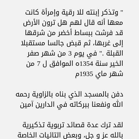
" وتذكر إبنته للا رقية وإمرأة كانت
معها أنه قال لهم هل ترون الأرض
قد فرشت ببساط أخضر من شرقها
إلى غربها، ثم قبض جالسا مستقبلا
القبلة ." في يوم 3 من شهر صفر
الخير سنة 1354ه الموافق ل 7 من
شهر ماي 1935م
دفن بالمسجد الذي بناه بالزاوية رحمه
الله ونفعنا ببركاته في الدارين آمين
لقد ترك عدة قصائد تربوية تذكيرية
بالله عز و جل، وبعض التائيات الخاصة