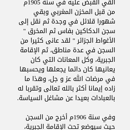
ألقي القبض عليه في سنة 1905م
من قبل المخزن المغربي وبقي
شهورا قلائل في وجدة ثم نقل إلى
سجن الدكاكين بفاس ثم المخرق "
الأغواط الجزائر " لقد عانى كثيرا من
السجن في عدة مناطق، ثم الإقامة
الجبرية، وكل المعانات التي كان
يعانيها كان دائما يجعلها ويحسبها
في مرضات الله عز و جل، وهذا ما
زاده إيمانا أكثر بالله تعالى وتقربا له
بالعبادات بعيدا عن مشاغل السياسة.
وفي سنة 1906م أخرج من السجن
حيث سيوضع تحت الإقامة الجبرية،