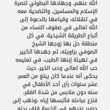
الله عنهم، وجهادها البطولي لنصرة
الإسلام والمسلمين، والتضحية معه
في تنقلاته، وقيامها بالدعوة إلى
الله تعالى في صفوف النساء من
أتباع الطريقة الشيخية، في كل
منطقة حل بها زوجها الشيخ
الصوفي بزاويته، ثم جهدها الكبير
في تهيئة إبنها الطيب، في تعليمه
حب الله تعالى وحب الخير، حيث
يحكى أنه عندما كان يبلغ من العمر
عشر سنوات رآى أحد الأطفال في
سنه دون ملابس من شدة الفقر،
فنزع عباءته فألبسها إياه ،وذهب إلى
حصير عندهم في الخيمة فلف بدنه