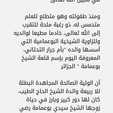
ومنذ طفولته وهو متطلع للعلم
متحمس له، ذو رغبة ملحة للتقرب
إلى الله تعالى، خادما مطيعا لوالديه
وللزاوية الشيخية البوعمامية التي
أسسها والده "بأم جرار التحتاني،
المعروفة اليوم بإسم قلعة الشيخ
بوعمامة " الجزائر
أن الولية الصالحة المجاهدة البطلة
للا ربيعة والدة الشيخ الحاج الطيب،
كان لها دور كبير وبارز في حياة
زوجها الشيخ سيدي بوعمامة رضي