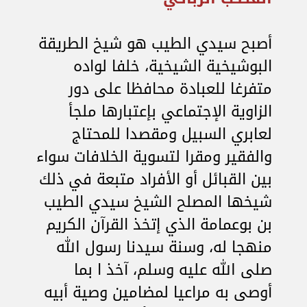
أصبح سيدي الطيب هو شيخ الطريقة
البوشيخية الشيخية، خلفا لواده
متفرغا للعبادة محافظا على دور
الزاوية الإجتماعي بإعتبارها ملجأ
لعابري السبيل ومقصدا للمحتاج
والفقير ومقرا لتسوية الخلافات سواء
بين القبائل أو الأفراد متبعة في ذلك
شيخها المصلح الشيخ سيدي الطيب
بن بوعمامة الذي إتخذ القرآن الكريم
منهجا له، وسنة سيدنا رسول الله
صلى الله عليه وسلم، آخذ ا بما
أوصى به مراعيا لمضامين وصية أبيه