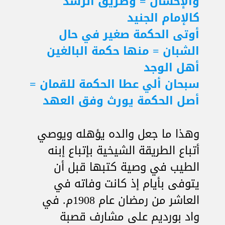
والإحسان = وطريق الرشد
كالإمام الجنيد
أوتى الحكمة صغير في حال
الشبان = منها حكمة البالغين
أهل الوجد
سبحان ألي عطا الحكمة للقمان =
أصل الحكمة يورث وفق العهد
وهذا ما جعل والده يؤهله ويوصي
أتباع الطريقة الشيخية بإتباع إبنه
الطيب في وصية كتبها قبل أن
يتوفى بأيام إذ كانت وفاته في
العاشر من رمضان عام 1908م. في
واد بورديم على مشارف قصبة