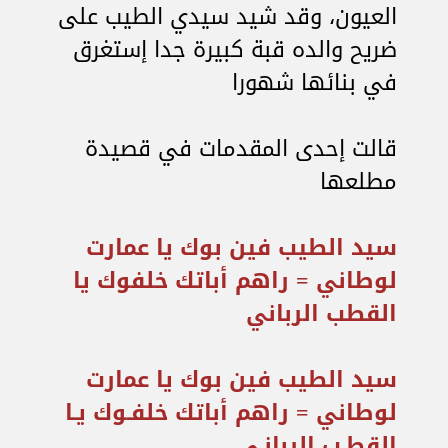
العيون، وقد شيد سيدي الطيب على
ضريح والده قبة كبيرة جدا إستغرق
في بنائها شهورا
قالت إحدى المقدمات في قصيدة
مطلعها
سيد الطيب فين بوك يا عمارت
لوطاني = راهم أباتك خلفوك يا
القطب الرباني
سيد الطيب فين بوك يا عمارت
لوطاني = راهم أباتك خلفـوك يـا
القطـب الربانـي