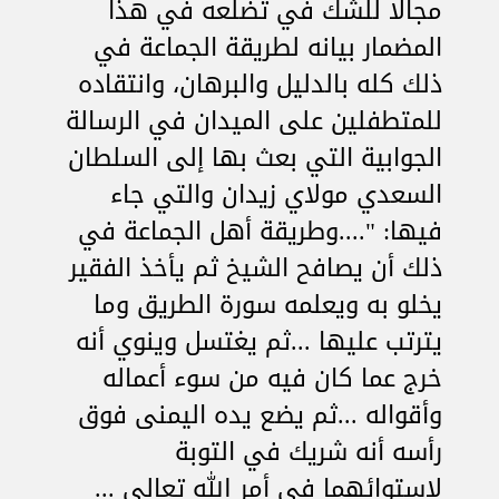
مجالا للشك في تضلعه في هذا
المضمار بيانه لطريقة الجماعة في
ذلك كله بالدليل والبرهان، وانتقاده
للمتطفلين على الميدان في الرسالة
الجوابية التي بعث بها إلى السلطان
السعدي مولاي زيدان والتي جاء
فيها: "....وطريقة أهل الجماعة في
ذلك أن يصافح الشيخ ثم يأخذ الفقير
يخلو به ويعلمه سورة الطريق وما
يترتب عليها ...ثم يغتسل وينوي أنه
خرج عما كان فيه من سوء أعماله
وأقواله ...ثم يضع يده اليمنى فوق
رأسه أنه شريك في التوبة
لاستوائهما في أمر الله تعالى ...