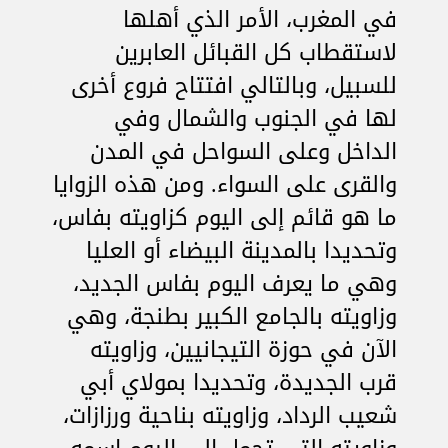
في المغرب، الأمر الذي أهلها
لاستقطاب كل القبائل العابرين
للسبيل، وبالتالي افتتاح فروع أخرى
لها في الجنوب والشمال وفي
الداخل وعلى السواحل في المدن
والقرى على السواء. ومن هذه الزوايا
ما هو قائم إلى اليوم كزاويته بفاس،
وتحديدا بالمدينة البيضاء أو العليا
وهي ما يعرف اليوم بفاس الجديد،
وزاويته بالجامع الكبير بطنجة، وهي
الآن في حوزة التيجانيين، وزاويته
قرب الجديدة، وتحديدا بمولاي أبي
شعيب الرداد، وزاويته بناحية ورزازات،