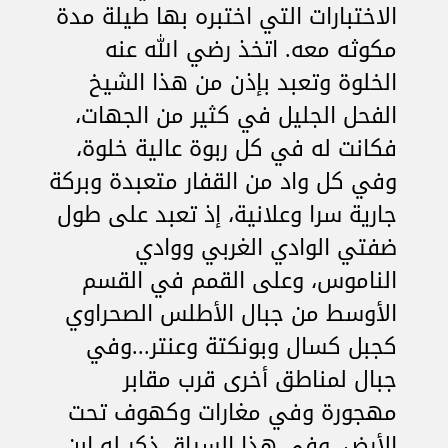
الاختبارات التي اختبره بها طيلة مدة
مكوثه معه. اتخذ رضي الله عنه
الخلوة وتعبد بإذن من هذا الشيخ
الفحل الجليل في كثير من الجهات،
فكانت له في كل ربوة عالية خلوة،
وفي كل واد من القفار متعبدة وبركة
جارية سرا وعلانية، إذ تعبد على طول
ضفتي الوادي الغربي ووادي
الناموس، وعلى القمم في القسم
الأوسط من جبال الأطلس الصحراوي
كجبل كسال وبونكتة وعنتر...وفي
جبال لمناطق أخرى قرب مقابر
مهجورة وفي مغارات وكهوف تحت
الأرض. وفي هذا السياق ذكر له ابن