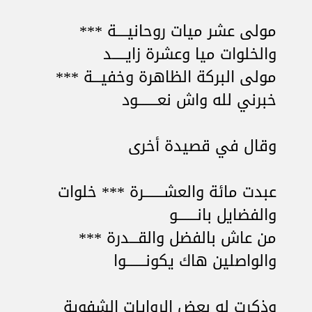
مولى عشر ميات روحانيــــة ***
والخلوات ميا وعشرة زايـــــد
مولى البركة الظاهرة وخفيـــة ***
خبرني لله واش نعـــــــود
وقال في قصيدة أخرى
عبدت مائة والعشـــــــرة *** خلوات
والفضايل بانـــــــو
من عاش بالفضل والقـــدرة ***
والواصلين هاك يكونـــــــوا
وذكرت له بعض الروايات الشفوية