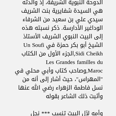
الدوحة النبوية الشريفة، إذ والدته
هي السيدة شفايرية بنت الشريف
سيدي علي بن سعيد من الشرفاء
الوداغير الأدارسة. ذكر نسبته هذه
إلى البيت النبوي الشريف الأستاذ
الشيخ أبو بكر حمزة في Un Soufi
Sidi Cheikh,الجزء الأول من الكتاب
Les Grandes familles du
Maroc,وصاحب كتاب وأبي محلي في
"المهراس"، حيث أشار إلى أنه من
نسل فاطمة الزهراء رضي الله عنها
وأثبت ذلك الشاعر بقوله
وأمه لآل البيت تنسب *** نجل