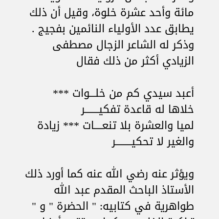
مائة وأحد عشرة خلوة، وقيل أن ذلك
يطابق عدد الأولياء النائمين بفجيج .
وذكر له الشاعر الزجال مصطفى
الزيادي أكثر من ذلك فقال
أعبد سيدي كم من خلـــوات ***
خلاها له قاعدة تفكيـــــــر
لميا والعشرة بلا تنعــــات *** زيادة
والغير لا تحكيــــــــر
ويؤثر عنه رضي الله عنه كما أورد ذلك
الأستاذ الباحث المقدم عبد الله
طواهرية في كتابيه: " الحضرة " و "