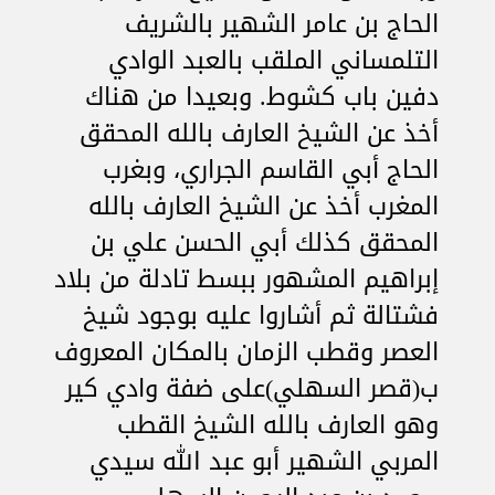
الحاج بن عامر الشهير بالشريف
التلمساني الملقب بالعبد الوادي
دفين باب كشوط. وبعيدا من هناك
أخذ عن الشيخ العارف بالله المحقق
الحاج أبي القاسم الجراري، وبغرب
المغرب أخذ عن الشيخ العارف بالله
المحقق كذلك أبي الحسن علي بن
إبراهيم المشهور ببسط تادلة من بلاد
فشتالة ثم أشاروا عليه بوجود شيخ
العصر وقطب الزمان بالمكان المعروف
ب(قصر السهلي)على ضفة وادي كير
وهو العارف بالله الشيخ القطب
المربي الشهير أبو عبد الله سيدي