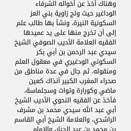
وهناك أخذ عن أخواله الشرفاء
الوداغير حيث ولج زاوية بني العز
السكونية النيرة، ونشأ بها طالب علم
إلى أن تخرج منها على يد عميدها
الفقيه العلامة الأديب الصوفي الشيخ
سيدي عبد الرحمن بن أبي بكر
السكوني الودغيري في معقول العلم
ومنقوله. ثم جال في عدة مناطق من
صحراء المغرب الكبير آنذاك كعين
ماضي وكورارة وتوات وسجلماسة،
فأخذ عن الفقيه النحوي الأديب الشيخ
أبي عبد الله سيدي محمد بن مشرف
الراشدي، والعلامة الشيخ أبي القاسم
ين محمد بن عبد الجبار، والإمام