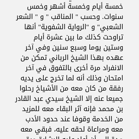
خمسة أيام وخمسة أشهر وخمس
سنوات. وحسب " المناقب " و " الشعر
الشعبي" و "الرواية الشفوية" أنها
تراوحت كذلك ما بين عشرة أيام
وستين يوما وسبع سنين وفي آخر
عهده بهذا الشيخ الرباني تمكن من
الانفراد مرة أخرى بالتفوق في آخر
امتحان وذلك أنه لما تخرج على يديه
رفقة من كان معه من الأشياخ رحلوا
جميعا عنه إلا الشيخ سيدي عبد القادر
بن محمد فإنه آثر البقاء معه للمزيد
من الخدمة وقوفا عند حدود الأدب
معه ومراعاة لحقه عليه، فبقي معه