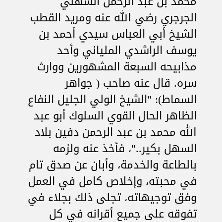
محمد بن عبد الرحمن السهلي
الجرجري رضي الله عنه ومريد القطب
الشيخ أبي العباس سيدي أحمد بن
يوسف الراشدي الملياني وأحد
مذابيحه السبعة المشهورين ووارث
سره. قال عنه صاحب ( جواهر
السماط): "الشيخ الولي الجليل النفاع
الظاهر الحال القوي السلوك أبو عبد
الله محمد بن عبد الرحمن دفين بلاد
السهل بكير.."، فأخذ عنه ولزمه
بالطاعة والخدمة، وأبان عن صدق تام
في محبته، وإخلاص كامل في العمل
وفق توجيهاته، تجلى ذلك بجلاء في
تفوقه على جميع أقرانه في كل