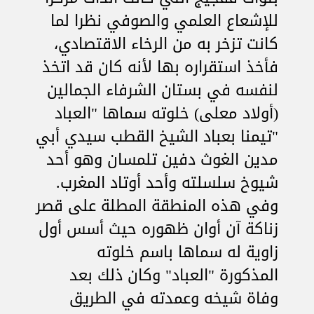
للإشعاع العلمي والصوفي نظرا لما
كانت تزخر به من الرخاء الاقتصادي،
فأخذ استقراره بها لأنه كان قد اتخذ
لنفسه في بستان الشرفاء الجمالين
(أولاد معلى) خلوته سماها "العباد
"تيمنا بعباد الشيخ القطب سيدي أبي
مدين الغوث دفين تلمسان وهو أحد
شيوخ سلسلته وأحد أوتاد المغرب.
وفي هذه المنطقة المطلة على قصر
زناكة آن أوان ظهوره حيث أسس أول
زاوية له سماها باسم خلوته
المذكورة "العباد" وكان ذلك بعد
وفاة شيخه وعمدته في الطريق