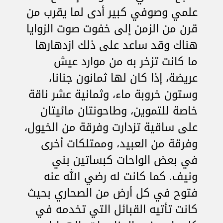
علمي وصوفي كبير أدى لما يقرب من
قرن من الزمن إلى خفوت صوت الزوايا
هناك وقد ساعد على ذلك ازدهارها
ما كانت تزخر به من موارد عيش
عريضة، إذا كان لها ثمانون جنانا،
وستون خروبة ماء، وثمانية عشر ناقة
خاصة للتموين، وطاحونتان مائيتان
على ساقية تزدارت وفرقة من الخيول،
وفرقة من العبيد، وممتلكات أخرى
في بعض الواحات كبساتين بني
ونيف. كما كانت له رضي الله عنه
فتوح في كل أرض من الصحاري بحيث
كانت تأتيه القبائل التي تخدمه في