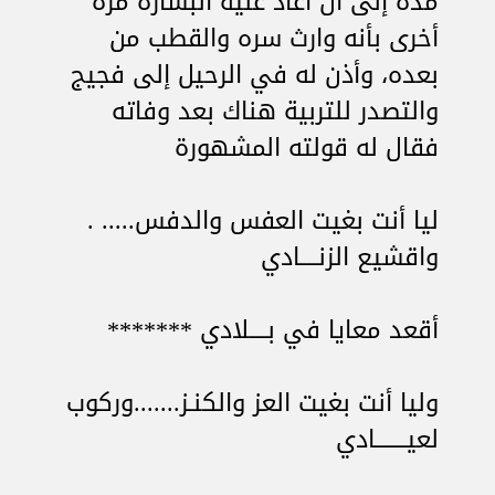
مدة إلى أن أعاد عليه البشارة مرة
أخرى بأنه وارث سره والقطب من
بعده، وأذن له في الرحيل إلى فجيج
والتصدر للتربية هناك بعد وفاته
فقال له قولته المشهورة
ليا أنت بغيت العفس والدفس..... .
واقشيع الزنــــادي
أقعد معايا في بــــلادي *******
وليا أنت بغيت العز والكنـز.......وركوب
لعيـــــــادي