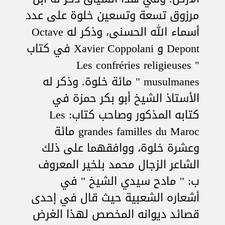
مرزوق تسعة وتسعين خلوة على عدد
أسماء الله الحسنى، وذكر له Octave
Depont و Xavier Coppolani في كتاب
" Les confréries religieuses
musulmanes " مائة خلوة. وذكر له
الأستاذ الشيخ أبو بكر حمزة في
كتابه المذكور وصاحب كتاب: Les
grandes familles du Maroc مائة
وعشرة خلوة، ووافقهما على ذلك
الشاعر الزجال محمد بلخير المعروف
ب: " مادح سيدي الشيخ " في
أشعاره الشعبية حيث قال في إحدى
قصائد ديوانه المخصص لهذا الغرض