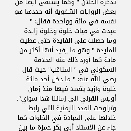
تذكرة الخلان " وكما يستقى أيضا من
بعض الروايات الشفوية أنه حددها هو
نفسه في مائة وواحدة فقال: "
عبدت في ميات خلوة وخلوة زايدة
وما حصلت على الفايدة حتى عطيت
المايدة " وهو ما يفيد أنها أكثر من
مائة كما أورد ذلك عنه العلامة
السكوني في " المناقب" حيث قال
رضي الله عنه: " ما دخل أحد مائة
خلوة وأزيد يتعبد فيها منذ زمان
أويس القرني إلى زماننا هذا سواي".
وتراوحت المدد الزمنية التي رابط
خلالها على العبادة في الخلوات كما
جاء عن الأستاذ أبي بكر حمزة ما بين