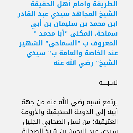
الطريقة وامام أهل الحقيقة
الشيخ المجاهد سيدي عبد القادر
ابن محمد بن سليمان بن أبي
سماحة، المكنى "أبا محمد "
المعروف ب "السماحي" الشهير
عند الخاصة والعامة ب" سيدي
الشيخ" رضي الله عنه
نسبــــه
يرتفع نسبه رضي الله عنه من جهة
أبيه إلى الدوحة الصديقية والأرومة
العتيقية؛ من نسل الصحابي الجليل
سيدي عبد الرحمن بن شيخ الصحابة