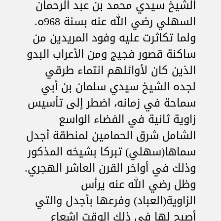
الشيخ سيدي محمد بن عبد الرحمان
السهلي رضي الله عنه بسنة 968ه.
ولما تكاثرت عليه وفود المريدين من
ساكنة قصور فجيج ومن الأعراب البدو
الذين كان لأوائلهم انتماء طرقي
لجده الشيخ سيدي سلمان بن أبي
سماحة في زمانه، اضطر إلى تأسيس
زاوية ثانية في الفضاء الواسع
الشامل شرق الحمامين لمنطقة أجدل
سماها(سهلي) تبركا بشيخه المذكور
وذلك في أواخر القرن العاشر الهجري.
وظل رضي الله عنه يرأس
الزاوية(العباد) وفرعها بأجدل والتي
أصبح لها في ذلك الوقت إشعاع