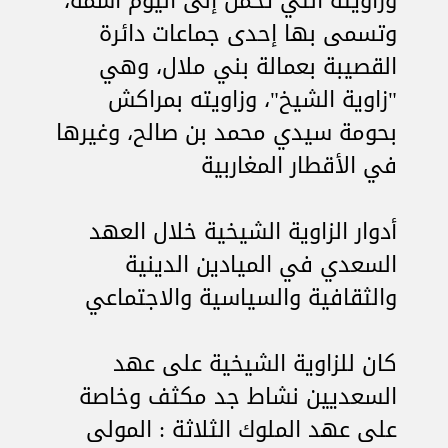
وزاويته التي تحمل إلى اليوم اسمه،
وتسمى بها إحدى جماعات دائرة
القصيبة بعمالة بني ملال، وهي
"زاوية الشيخ"، وزاويته بمراكش
بحومة سيدي محمد بن صالح، وغيرها
في الأقطار المغاربية
أدوار الزاوية الشيخية خلال العهد
السعدي في الميادين الدينية
والثقافية والسياسية والاجتماعي
كان للزاوية الشيخية على عهد
السعديين نشاط جد مكثف وخاصة
على عهد الملوك الثلاثة : المولى