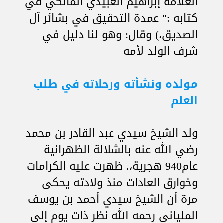
العلامة إبراهيم العبيدي المالكي في
كتابه :" عمدة التحقيق في بشائر آل
الصديق،) وقال: وهو لنا دليل في
شرف الولد لأمه
مولده ونشأته ورحلاته في طلب
العلم
ولد الشيخ سيدي عبد القادر بن محمد
رضي الله عنه بالشلالة الظهرانية
عام940 هجرية،. ظهرت عليه الكرامات
وخوارق العادات منذ ولادته يحكى
مرة أن الشيخ سيدي أحمد بن يوسف
الملياني رحمه الله نظر ذات يوم إلى