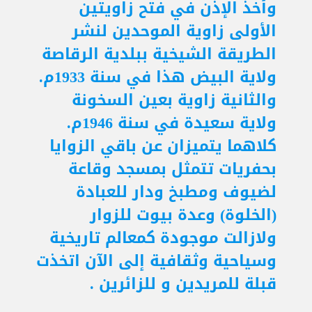
وأخذ الإذن في فتح زاويتين
الأولى زاوية الموحدين لنشر
الطريقة الشيخية ببلدية الرقاصة
ولاية البيض هذا في سنة 1933م.
والثانية زاوية بعين السخونة
ولاية سعيدة في سنة 1946م.
كلاهما يتميزان عن باقي الزوايا
بحفريات تتمثل بمسجد وقاعة
لضيوف ومطبخ ودار للعبادة
(الخلوة) وعدة بيوت للزوار
ولازالت موجودة كمعالم تاريخية
وسياحية وثقافية إلى الآن اتخذت
قبلة للمريدين و للزائرين .