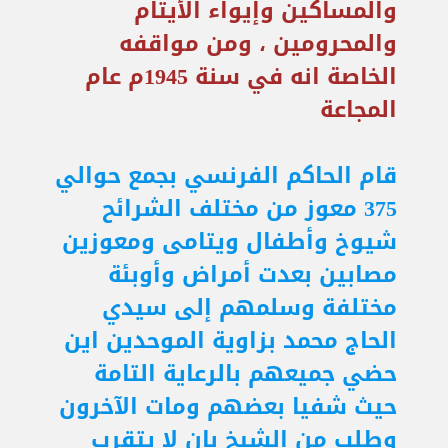
والمساكين وإيواء الأيتام
والمحرومين ، ومن مواقفه
الخاصة انه في سنة 1945م عام
المجاعة
قام الحاكم الفرنسي بجمع حوالي
375 معوز من مختلف الشرائح
شيوخ وأطفال ويتامى ومعوزين
مصابين بعدت أمراض وأوبئة
مختلفة وسلمهم إلى سيدي
الحاج محمد بزاوية الموحدين اين
حضي جميعهم بالرعاية التامة
حيث شفيا بعضهم ومات الآخرون
وطلب من الشيخ بان لا يتقرب