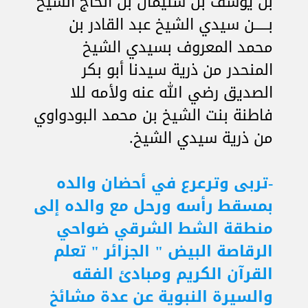
بن يوسف بن سليمان بن الحاج الشيح
بـــــن سيدي الشيخ عبد القادر بن
محمد المعروف بسيدي الشيخ
المنحدر من ذرية سيدنا أبو بكر
الصديق رضي الله عنه ولأمه للا
فاطنة بنت الشيخ بن محمد البودواوي
من ذرية سيدي الشيخ.
-تربى وترعرع في أحضان والده
بمسقط رأسه ورحل مع والده إلى
منطقة الشط الشرقي ضواحي
الرقاصة البيض " الجزائر " تعلم
القرآن الكريم ومبادئ الفقه
والسيرة النبوية عن عدة مشائخ