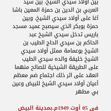
بين أولاد سيدي الشيخ، بين سيد
العربي بن الدين بن حمزة المعين باشا
آغا على أولاد سيدي الشيخ، وبين
حمزة بوبكر الذي سيصبح عميد مسجد
باريس تدخل سيدي الشيخ عبد
الحاكم بن سيدي الحاج الطيب بن
الشيخ بوعمامة ممثل أولاد سيدي
الشيخ خليفة والده سيدي الطيب
على الطريقة الشيخية للصالح منهما
انعقد على اثر ذلك اجتماع ضم معظم
أعيان أولاد سيدي الشيخ للبيض وعين
بي مطهر
في 05 أوت 1949م.بمدينة البيض