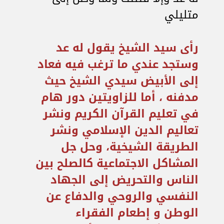
متليلي
رأى سيد الشيخ يقول له عد
وستجد عندي ما ترغب فيه فعاد
إلى الأبيض سيدي الشيخ حيث
مدفنه ، أما للزاويتين دور هام
في تعليم القرآن الكريم ونشر
تعاليم الدين الإسلامي ونشر
الطريقة الشيخية، وحل جل
المشاكل الاجتماعية كالصلح بين
الناس والتحريض إلى الجهاد
النفسي والروحي والدفاع عن
الوطن و إطعام الفقراء