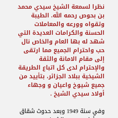
نظرا لسمعة الشيخ سيدي محمد
بن بحوص رحمه الله. الطيبة
وتقواه وورعه والمعاملات
الحسنة والكرامات العديدة التي
شهد له بها العام والخاص نال
حب واحترام الجميع مما ارتقى
إلى مقام الامانة والثقة
والإحترام لدى كل اتباع الطريقة
الشيخية ببلاد الجزائر، بتأييد من
جميع شيوخ واعيان و وجهاء
أولاد سيدي الشيخ .
وفي سنة 1949 وبعد حدوث شقاق