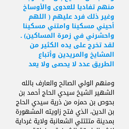
منهم تفاديا للعدوى والأوساخ
وغير ذلك فرد عليهم ( اللهم
أحيني مسكينا وامتني مسكينا
واحشرني في زمرة المساكين) ـ
لقد تخرج على يده الكثير من
المشايخ والمريدين وأتباع
الطريق عدد لا يحصى ولا يعد
ومنهم الولي الصالح والعارف بالله
الشهير الشيخ سيدي الحاج أحمد بن
بحوص بن حمزه من ذرية سيدي الحاج
بن الدين، الذي فتح زاويته المشهورة
بمدينة متلتلي الشعانبة ولاية غرداية