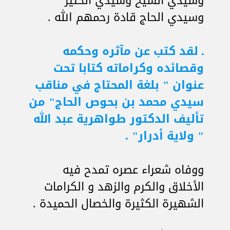
وسيدي الشيخ وسيدي الخثير
وسيدي الحاج قادة رحمهم الله .
ـ لقد كتب عن مآثره وحكمه
وقصائده وكراماته كتابا تحت
عنوان " بلغة المحتاج في مناقب
سيدي محمد بن بحوص الحاج" من
تأليف الدكتور طواهرية عبد الله
" ولاية أدرار" .
ووفاه شعراء عصره تمدح فيه
الأخلاق والكرم والزهد و الكرامات
الشهيرة الكثيرة والخصال الحميدة .