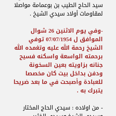
سيد الحاج الطيب بن بوعمامة مواصلا
لمقاومات أولاد سيدي الشيخ .
-وفي يوم الاثنين 26 شوال
الموافق ل 07/07/1954 توفي
الشيخ رحمة الله عليه وتغمده الله
برحمته الواسعة واسكنه فسيح
جنانه بزاويته بعين السخونة
ودفن بداخل بيت كان مخصصا
للعبادة وأصبحت في ما بعد ضريحا
يتبرك به .
- من اولاده : سيدي الحاج المختار